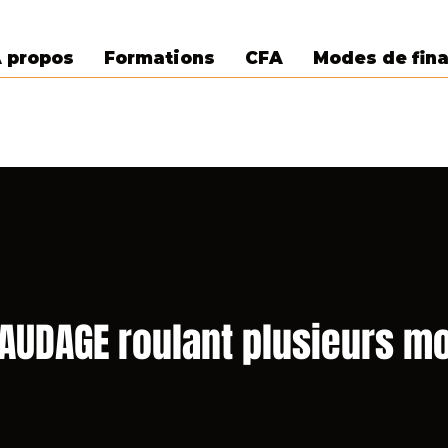
 propos
Formations
CFA
Modes de fin
AUDAGE roulant plusieurs m