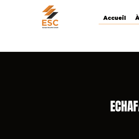
Accueil
À
ECHAF