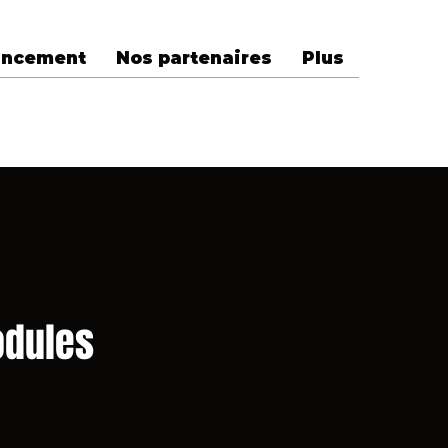
ancement
Nos partenaires
Plus
odules