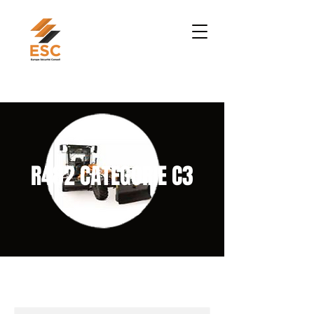
R482 CATEGORIE C3