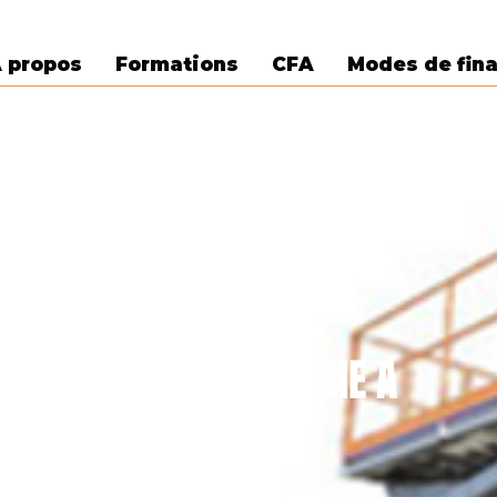
 propos
Formations
CFA
Modes de fin
R486 CATEGORIE A