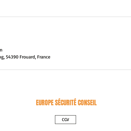
om
og, 54390 Frouard, France
EUROPE SÉCURITÉ CONSEIL
CGV