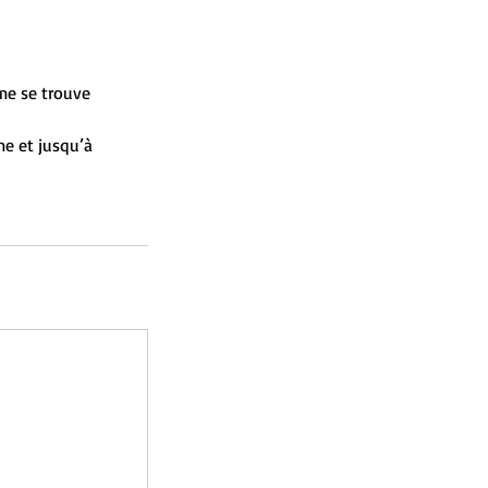
rme se trouve
me et jusqu’à