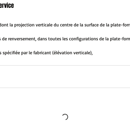
ervice
ont la projection verticale du centre de la surface de la plate-fo
es de renversement, dans toutes les configurations de la plate-for