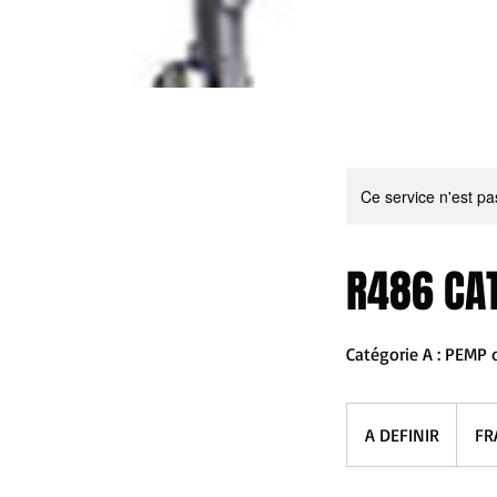
Ce service n'est pa
R486 CAT
Catégorie A : PEMP 
A
DEFINIR
A DEFINIR
FR