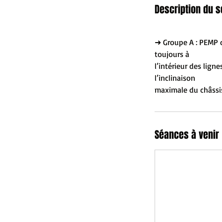
Description du s
➜ Groupe A : PEMP d
toujours à
l’intérieur des lign
l’inclinaison
Séances à venir